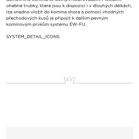
ohebné trubky, které jsou k dispozici i v dlouhých délkách,
lze snadno vložit do komína shora a pomocí vhodných
přechodových kusů je připojit k dalším pevným
komínovým prvkům systému EW-FU.
SYSTEM_DETAIL_ICONS