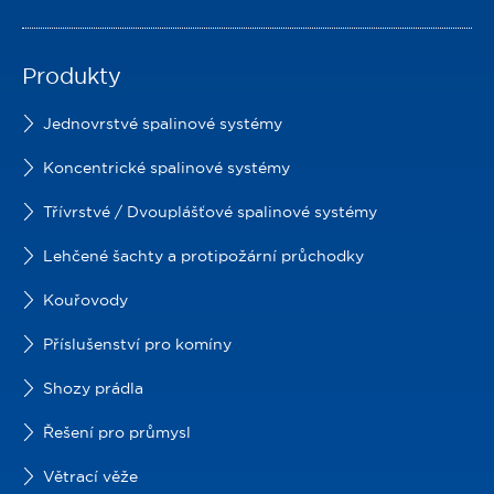
Produkty
Jednovrstvé spalinové systémy
Koncentrické spalinové systémy
Třívrstvé / Dvouplášťové spalinové systémy
Lehčené šachty a protipožární průchodky
Kouřovody
Příslušenství pro komíny
Shozy prádla
Řešení pro průmysl
Větrací věže