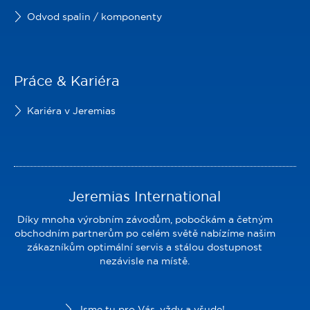
Odvod spalin / komponenty
Práce & Kariéra
Kariéra v Jeremias
Jeremias International
Díky mnoha výrobním závodům, pobočkám a četným
obchodním partnerům po celém světě nabízíme našim
zákazníkům optimální servis a stálou dostupnost
nezávisle na místě.
Jsme tu pro Vás, vždy a všude!