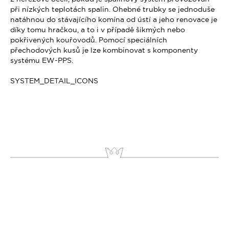
při nízkých teplotách spalin. Ohebné trubky se jednoduše
natáhnou do stávajícího komína od ústí a jeho
renovace
je
díky tomu hračkou, a to i v případě šikmých nebo
pokřivených kouřovodů. Pomocí speciálních
přechodových kusů je lze kombinovat s komponenty
systému EW-PPS.
SYSTEM_DETAIL_ICONS