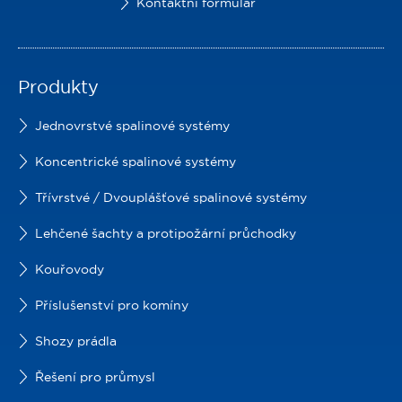
Kontaktní formulář
Produkty
Jednovrstvé spalinové systémy
Koncentrické spalinové systémy
Třívrstvé / Dvouplášťové spalinové systémy
Lehčené šachty a protipožární průchodky
Kouřovody
Příslušenství pro komíny
Shozy prádla
Řešení pro průmysl