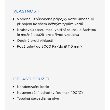
VLASTNOSTI
Vhodně uzpůsobené přípojky kotle umožňují
připojení ke všem běžným typům kotlů
Kruhovou spáru mezi vnitřní rourou a šachtou
je možné použít pro přívod vzduchu
Odolný proti vlhkosti
Použitelný do 5000 Pa (do Ø 110 mm)
OBLASTI POUŽITÍ
Kondenzační kotle
Kogenerační jednotky (do max. 100°C)
Tepelná čerpadla na plyn