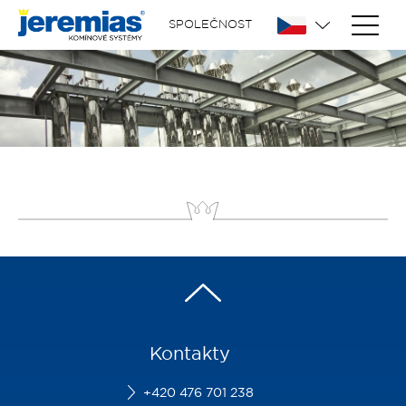
SPOLEČNOST
Kontakty
+420 476 701 238