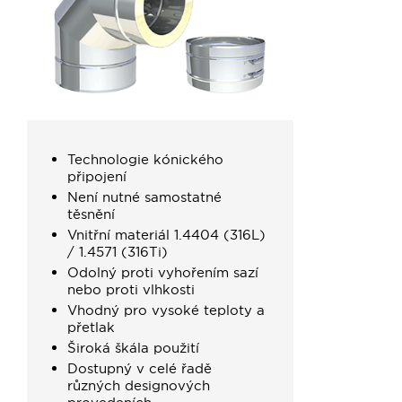
Technologie kónického
připojení
Není nutné samostatné
těsnění
Vnitřní materiál 1.4404 (316L)
/ 1.4571 (316Ti)
Odolný proti vyhořením sazí
nebo proti vlhkosti
Vhodný pro vysoké teploty a
přetlak
Široká škála použití
Dostupný v celé řadě
různých designových