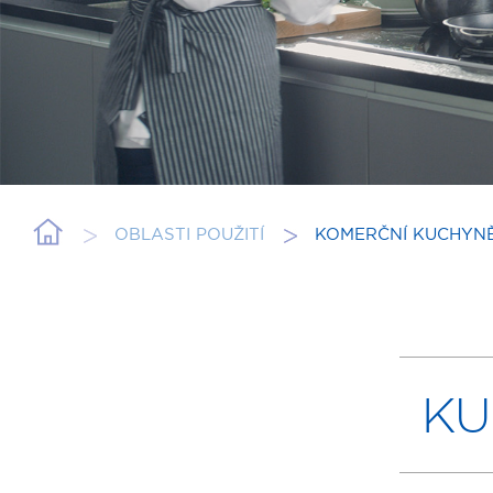
OBLASTI POUŽITÍ
KOMERČNÍ KUCHYN
KU