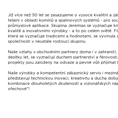
Již více než 50 let se zasazujeme o vysoce kvalitní a z
řešení v oblasti komínů a spalinových systémů - pro so
průmyslové aplikace. Skupina Jeremias se vyznačuje
kvalitě a inovativními výrobky - a to po celém světě. Fi
která se vyznačuje tradicemi a hodnotami, se vyvinula 
společnosti v neustále rostoucí skupinu.
Naše vztahy s obchodními partnery doma i v zahraničí, z
desítky let, se vyznačují duchem partnerství a férovosti
projekty jsou založeny na odvaze a pevné vůli přijímat
Naše výrobky a kompetentní zákaznický servis i mezinár
představují technickou inovaci, kreativitu a ducha doby
kombinace dlouholetých zkušeností a vizionářských ná
ořechové"!