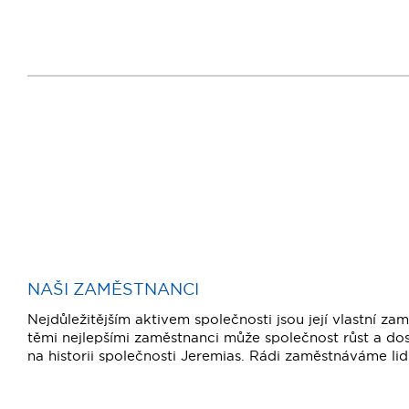
NAŠI ZAMĚSTNANCI
Nejdůležitějším aktivem společnosti jsou její vlastní z
těmi nejlepšími zaměstnanci může společnost růst a do
na historii společnosti Jeremias. Rádi zaměstnáváme lidi,