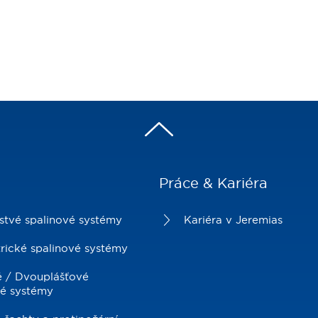
Práce & Kariéra
stvé spalinové systémy
Kariéra v Jeremias
rické spalinové systémy
vé / Dvouplášťové
vé systémy