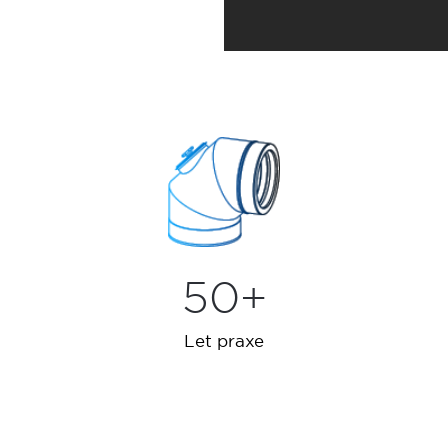
50+
Let praxe