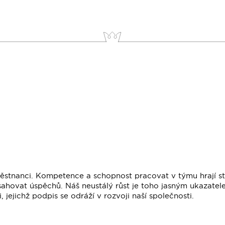
aměstnanci. Kompetence a schopnost pracovat v týmu hrají st
sahovat úspěchů. Náš neustálý růst je toho jasným ukazat
 jejichž podpis se odráží v rozvoji naší společnosti.