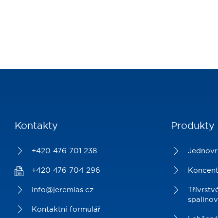
Kontakty
Produkty
+420 476 701 238
Jednovr
+420 476 704 296
Koncent
info@jeremias.cz
Třívrst
spalino
Kontaktní formulář