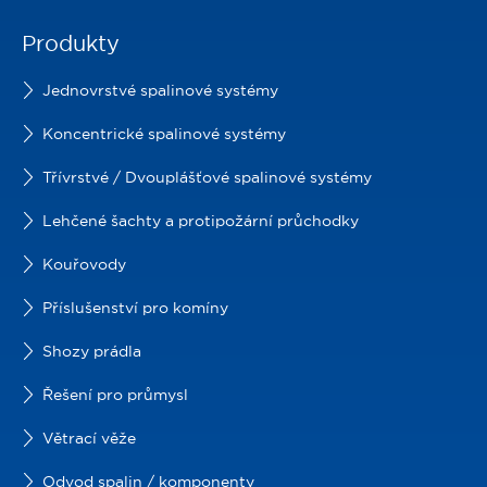
Produkty
Jednovrstvé spalinové systémy
Koncentrické spalinové systémy
Třívrstvé / Dvouplášťové spalinové systémy
Lehčené šachty a protipožární průchodky
Kouřovody
Příslušenství pro komíny
Shozy prádla
Řešení pro průmysl
Větrací věže
Odvod spalin / komponenty