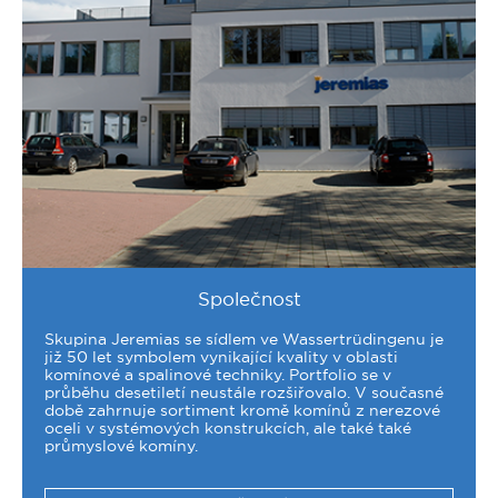
Společnost
Skupina Jeremias se sídlem ve Wassertrüdingenu je
již 50 let symbolem vynikající kvality v oblasti
komínové a spalinové techniky. Portfolio se v
průběhu desetiletí neustále rozšiřovalo. V současné
době zahrnuje sortiment kromě komínů z nerezové
oceli v systémových konstrukcích, ale také také
průmyslové komíny.