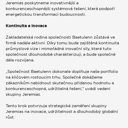
Jeremias poskytneme inovativnější a
konkurenceschopnější systémová řešení, která podpoří
energetickou transformaci budoucnosti.
Kontinuita a inovace
Zakladatelská rodina společnosti Baetulenn zůstává ve
firmě nadále aktivní. Díky tomu bude zajištěná kontinuita
průmyslové vize i mimořádné inovační síly, které tuto
společnost dlouhodobě charakterizují, a bude společně
dále rozvíjena.
„Společnost Baetulenn dokonale doplňuje naše portfolio
na klíčovém rostoucím trhu. Společně dokážeme
zákazníkům nabídnout skutečnou přidanou hodnotu a
konkurenceschopná, udržitelná řešení,“ uvádí vedení
skupiny Jeremias.
Tento krok potvrzuje strategické zaměření skupiny
Jeremias na inovace, udržitelnost a dlouhodobý globální
růst.