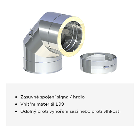
Zásuvné spojení signa / hrdlo
Vnitřní materiál L99
Odolný proti vyhoření sazí nebo proti vlhkosti