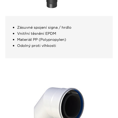
Zásuvné spojení signa / hrdlo
Vnitřní těsnění EPDM
Materiál PP (Polypropylen)
Odolný proti vlhkosti