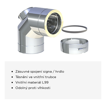
Zásuvné spojení signa / hrdlo
Těsnění ve vnitřní trubce
Vnitřní materiál L99
Odolný proti vlhkosti