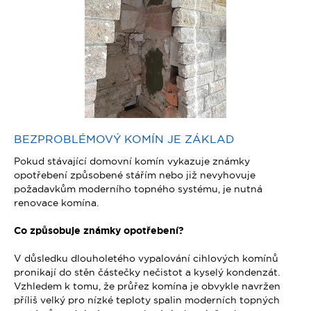
BEZPROBLÉMOVÝ KOMÍN JE ZÁKLAD
Pokud stávající domovní komín vykazuje známky
opotřebení způsobené stářím nebo již nevyhovuje
požadavkům moderního topného systému, je nutná
renovace komína.
Co způsobuje známky opotřebení?
V důsledku dlouholetého vypalování cihlových komínů
pronikají do stěn částečky nečistot a kyselý kondenzát.
Vzhledem k tomu, že průřez komína je obvykle navržen
příliš velký pro nízké teploty spalin moderních topných