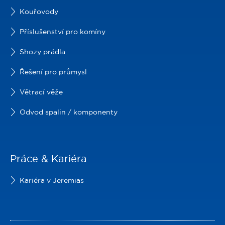
Kouřovody
Příslušenství pro komíny
Shozy prádla
Řešení pro průmysl
Větrací věže
Odvod spalin / komponenty
Práce & Kariéra
Kariéra v Jeremias