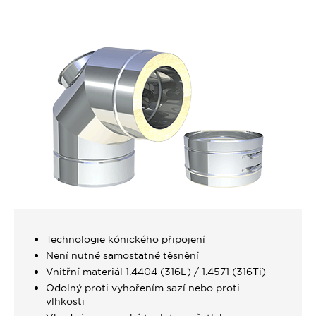
Technologie kónického připojení
Není nutné samostatné těsnění
Vnitřní materiál 1.4404 (316L) / 1.4571 (316Ti)
Odolný proti vyhořením sazí nebo proti
vlhkosti