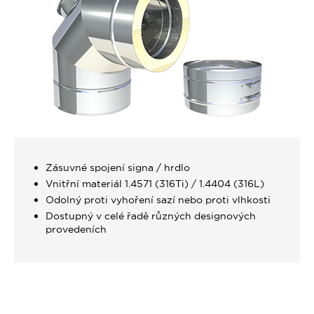
Zásuvné spojení signa / hrdlo
Vnitřní materiál 1.4571 (316Ti) / 1.4404 (316L)
Odolný proti vyhoření sazí nebo proti vlhkosti
Dostupný v celé řadě různých designových
provedeních