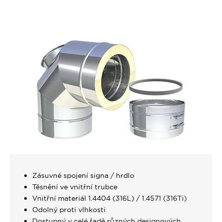
Zásuvné spojení signa / hrdlo
Těsnění ve vnitřní trubce
Vnitřní materiál 1.4404 (316L) / 1.4571 (316Ti)
Odolný proti vlhkosti
Dostupný v celé řadě různých designových