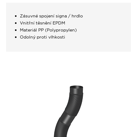
Zásuvné spojení signa / hrdlo
Vnitřní těsnění EPDM
Materiál PP (Polypropylen)
Odolný proti vlhkosti