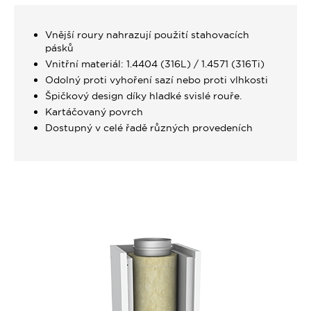
Vnější roury nahrazují použití stahovacích
pásků
Vnitřní materiál: 1.4404 (316L) / 1.4571 (316Ti)
Odolný proti vyhoření sazí nebo proti vlhkosti
Špičkový design díky hladké svislé rouře.
Kartáčovaný povrch
Dostupný v celé řadě různých provedeních