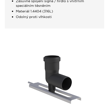
Zásuvné spojení signa / hrdlo s vnitřním
speciálním těsněním
Materiál 1.4404 (316L)
Odolný proti vlhkosti