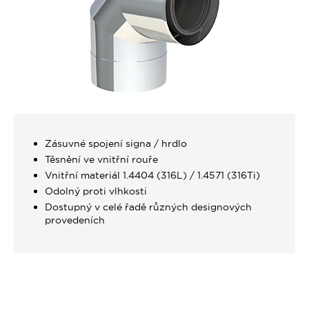
Zásuvné spojení signa / hrdlo
Těsnění ve vnitřní rouře
Vnitřní materiál 1.4404 (316L) / 1.4571 (316Ti)
Odolný proti vlhkosti
Dostupný v celé řadě různých designových
provedeních