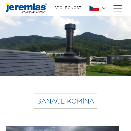
SPOLEČNOST
SANACE KOMÍNA