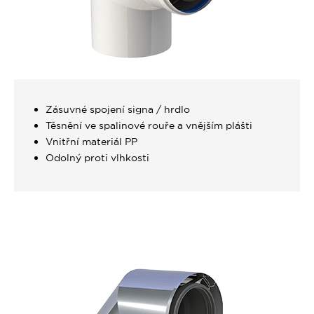
Zásuvné spojení signa / hrdlo
Těsnění ve spalinové rouře a vnějším plášti
Vnitřní materiál PP
Odolný proti vlhkosti