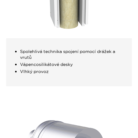
Spolehlivá technika spojení pomocí drážek a
vrutů
Vápencosilikátové desky
Vlhký provoz