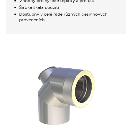
Vhodný pro vysoké teploty a přetlak
Široká škála použití
Dostupný v celé řadě různých designových
provedeních