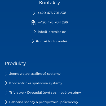
Kontakty
+420 476 701 238
+420 476 704 296
info@jeremias.cz
Kontaktní formulář
Produkty
Jednovrstvé spalinové systémy
Koncentrické spalinové systémy
Třívrstvé / Dvouplášťové spalinové systémy
Lehčené šachty a protipožární průchodky