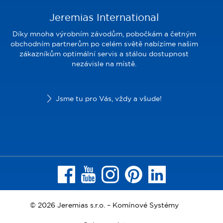
Jeremias International
Díky mnoha výrobním závodům, pobočkám a četným
obchodním partnerům po celém světě nabízíme našim
zákazníkům optimální servis a stálou dostupnost
nezávisle na místě.
Jsme tu pro Vás, vždy a všude!
© 2026 Jeremias s.r.o. – Komínové Systémy