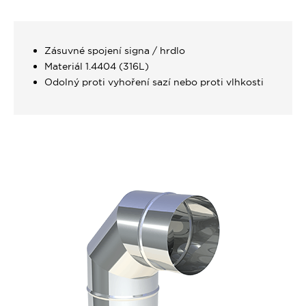
Zásuvné spojení signa / hrdlo
Materiál 1.4404 (316L)
Odolný proti vyhoření sazí nebo proti vlhkosti