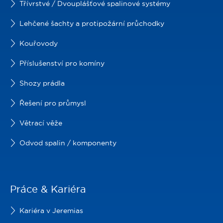
Třívrstvé / Dvouplášťové spalinové systémy
Lehčené šachty a protipožární průchodky
Kouřovody
Příslušenství pro komíny
Shozy prádla
Řešení pro průmysl
Větrací věže
Odvod spalin / komponenty
Práce & Kariéra
Kariéra v Jeremias