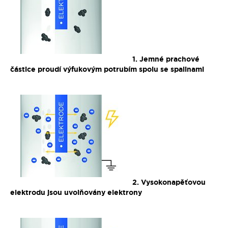
1. Jemné prachové
částice proudí výfukovým potrubím spolu se spalinami
2. Vysokonapěťovou
elektrodu jsou uvolňovány elektrony