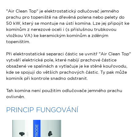
"Air Clean Top" je elektrostatický odlučovač jemného
prachu pro topeniště na dřevěná polena nebo pelety do
50 kW, který se montuje na ústí komína. Lze jej připojit ke
komínům z nerezové oceli i (s příslušnou trubkovou
vložkou VA) ke keramickým komínům a zděným
topeništím.
Při elektrostatické separaci částic se uvnitř "Air Clean Top"
vytváří elektrické pole, které nabíjí prachové částice
obsažené ve spalinách a vytlačuje je ke stěně kouřovodu,
kde se spojují do větších prachových částic. Ty pak může
kominík při kontrole snadno odstranit.
Tah komína není použitím odlučovače jemného prachu
ovlivněn.
PRINCIP FUNGOVÁNÍ