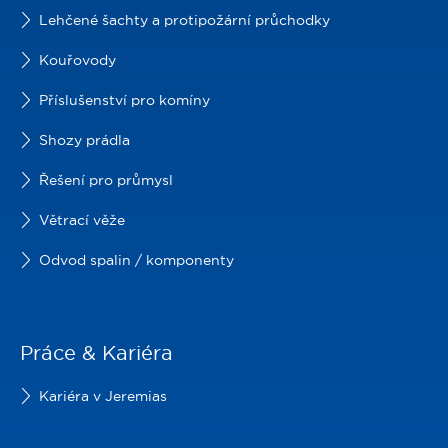
Lehčené šachty a protipožární průchodky
Kouřovody
Příslušenství pro komíny
Shozy prádla
Řešení pro průmysl
Větrací věže
Odvod spalin / komponenty
Práce & Kariéra
Kariéra v Jeremias