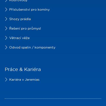
Kouřovody
Příslušenství pro komíny
Shozy prádla
Řešení pro průmysl
Větrací věže
Odvod spalin / komponenty
Práce & Kariéra
Kariéra v Jeremias