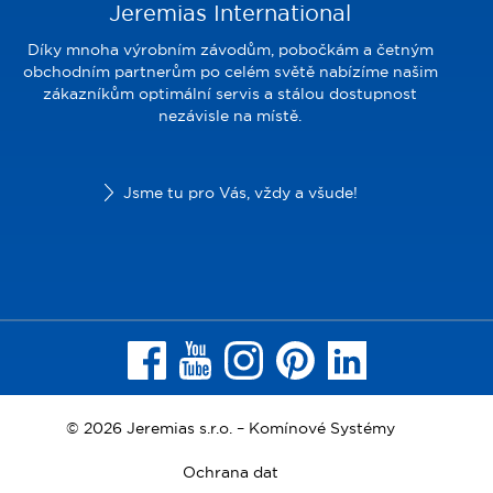
Jeremias International
Díky mnoha výrobním závodům, pobočkám a četným
obchodním partnerům po celém světě nabízíme našim
zákazníkům optimální servis a stálou dostupnost
nezávisle na místě.
Jsme tu pro Vás, vždy a všude!
© 2026 Jeremias s.r.o. – Komínové Systémy
Ochrana dat