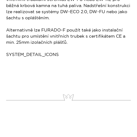
běžná krbová kamna na tuhá paliva. Nadstřešní konstrukci
lze realizovat se systémy DW-ECO 2.0, DW-FU nebo jako
šachtu s opláštěním.
Alternativně lze FURADO-F použít také jako instalační
šachtu pro umístění vnitřních trubek s certifikátem CE a
min. 25mm izolačních plášťů.
SYSTEM_DETAIL_ICONS