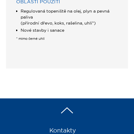
OBLASTI POUŽITÍ
Regulovaná topeniště na olej, plyn a pevná
paliva
(přírodní dřevo, koks, rašelina, uhlí*)
Nové stavby i sanace
* mimo černé uhlí
Kontakty