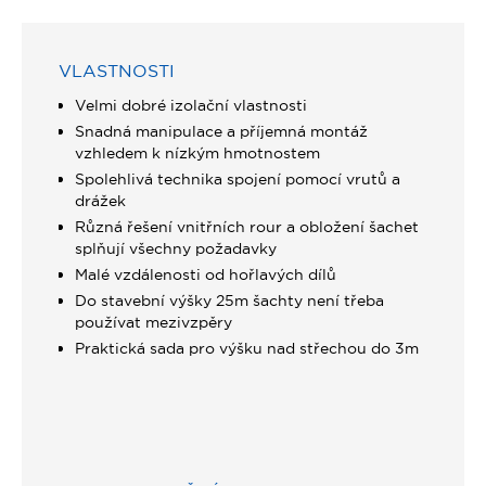
VLASTNOSTI
Velmi dobré izolační vlastnosti
Snadná manipulace a příjemná montáž
vzhledem k nízkým hmotnostem
Spolehlivá technika spojení pomocí vrutů a
drážek
Různá řešení vnitřních rour a obložení šachet
splňují všechny požadavky
Malé vzdálenosti od hořlavých dílů
Do stavební výšky 25m šachty není třeba
používat mezivzpěry
Praktická sada pro výšku nad střechou do 3m