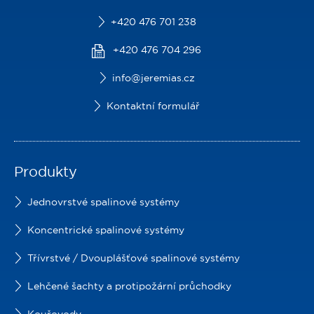
+420 476 701 238
+420 476 704 296
info@jeremias.cz
Kontaktní formulář
Produkty
Jednovrstvé spalinové systémy
Koncentrické spalinové systémy
Třívrstvé / Dvouplášťové spalinové systémy
Lehčené šachty a protipožární průchodky