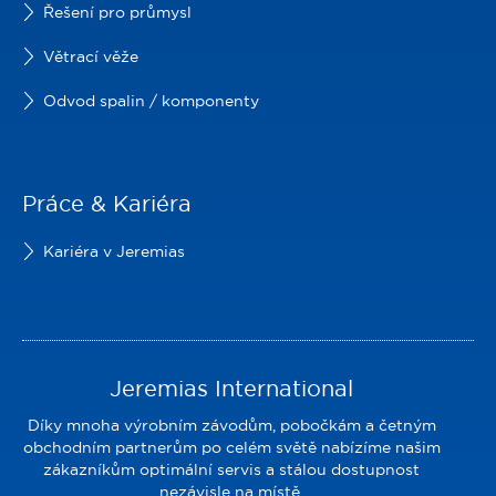
Řešení pro průmysl
Větrací věže
Odvod spalin / komponenty
Práce & Kariéra
Kariéra v Jeremias
Jeremias International
Díky mnoha výrobním závodům, pobočkám a četným
obchodním partnerům po celém světě nabízíme našim
zákazníkům optimální servis a stálou dostupnost
nezávisle na místě.