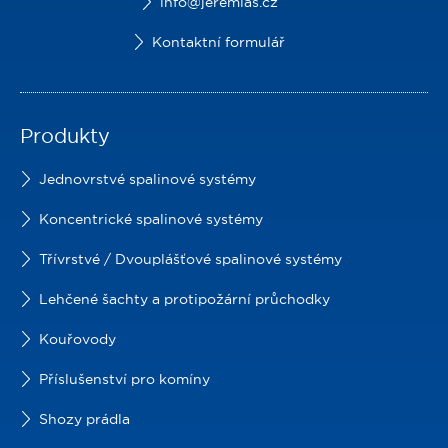
info@jeremias.cz
Kontaktní formulář
Produkty
Jednovrstvé spalinové systémy
Koncentrické spalinové systémy
Třívrstvé / Dvouplášťové spalinové systémy
Lehčené šachty a protipožární průchodky
Kouřovody
Příslušenství pro komíny
Shozy prádla