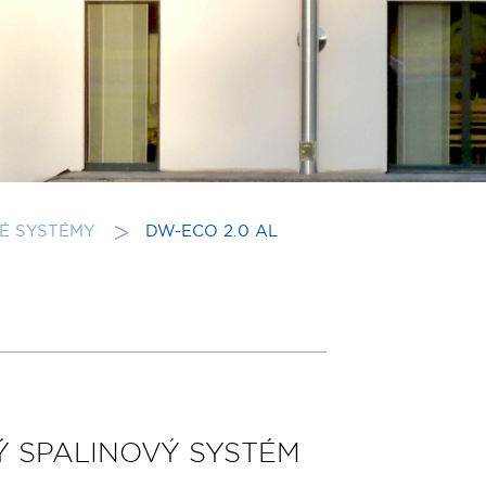
É SYSTÉMY
DW-ECO 2.0 AL
 SPALINOVÝ SYSTÉM