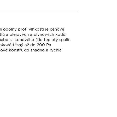
odolný proti vlhkosti je cenově
ů a olejových a plynových kotlů.
ebo silikonového (do teploty spalin
lakově těsný až do 200 Pa.
cové konstrukci snadno a rychle